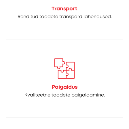
Transport
Renditud toodete transpordilahendused.
Paigaldus
Kvaliteetne toodete paigaldamine.