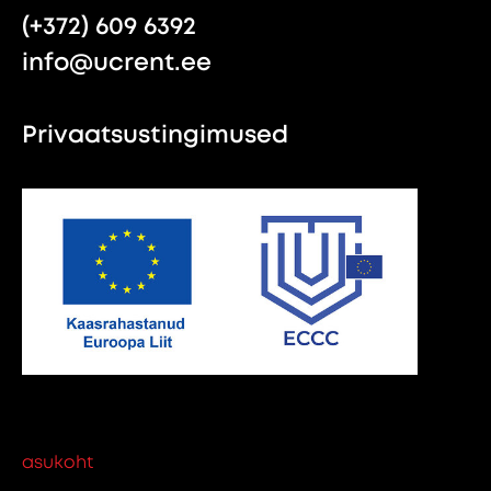
(+372) 609 6392
info@ucrent.ee
Privaatsustingimused
asukoht