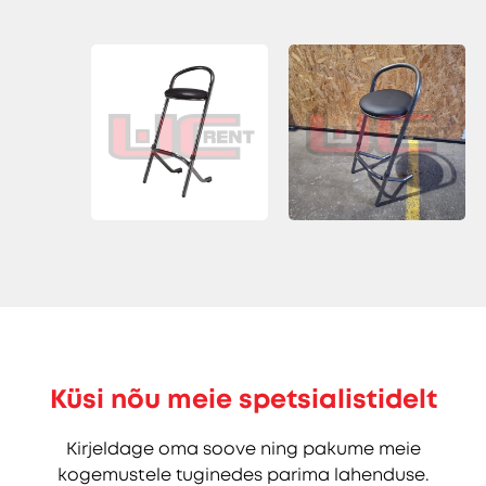
Küsi nõu meie spetsialistidelt
Kirjeldage oma soove ning pakume meie
kogemustele tuginedes parima lahenduse.