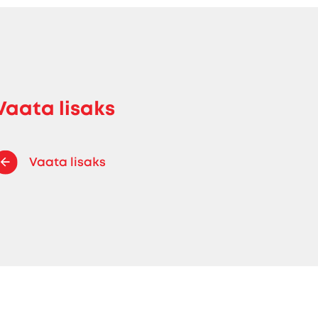
Vaata lisaks
Vaata lisaks