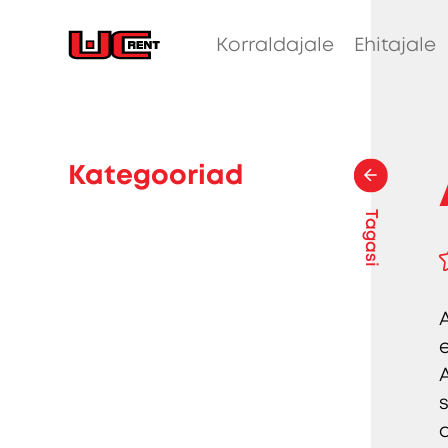
Korraldajale
Ehitajale
Kategooriad
Tagasi