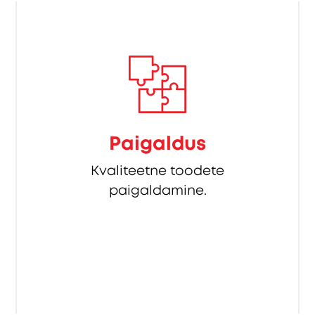
Paigaldus
Kvaliteetne toodete
paigaldamine.