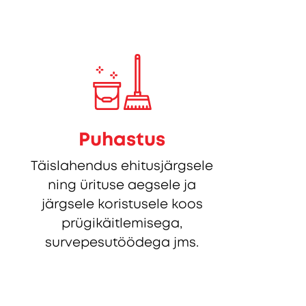
Puhastus
Täislahendus ehitusjärgsele
ning ürituse aegsele ja
järgsele koristusele koos
prügikäitlemisega,
survepesutöödega jms.