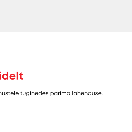
idelt
ustele tuginedes parima lahenduse.