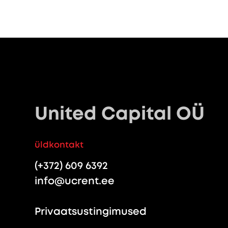
United Capital OÜ
üldkontakt
(+372) 609 6392
info@ucrent.ee
Privaatsustingimused