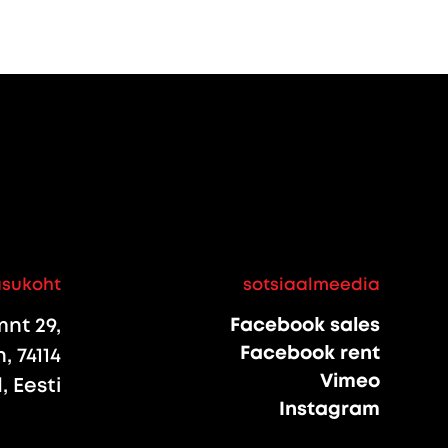
asukoht
sotsiaalmeedia
nt 29,
Facebook sales
Facebook rent
, 74114
Vimeo
 Eesti
Instagram