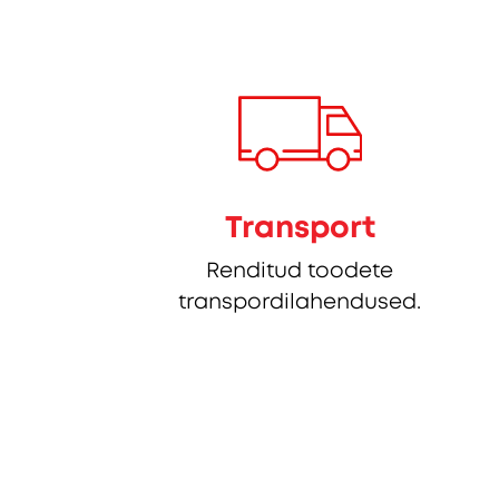
Transport
Renditud toodete
transpordilahendused.