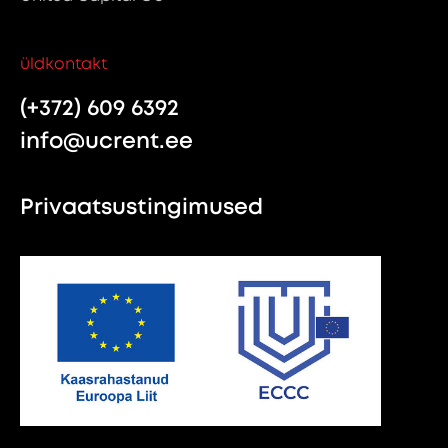
üldkontakt
(+372) 609 6392
info@ucrent.ee
Privaatsustingimused