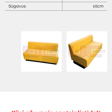
Sügavus:
65cm