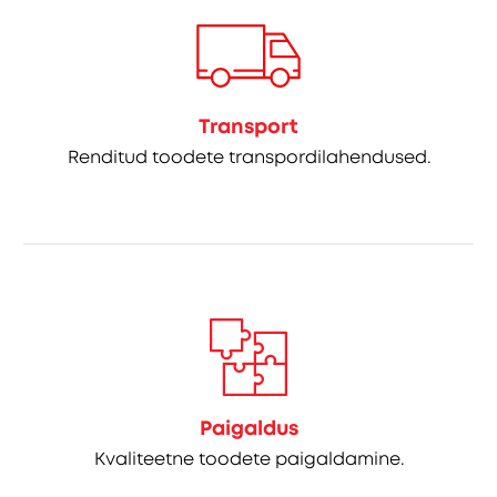
Transport
Renditud toodete transpordilahendused.
Paigaldus
Kvaliteetne toodete paigaldamine.