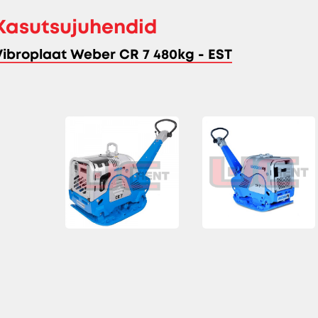
Kasutsujuhendid
Vibroplaat Weber CR 7 480kg - EST