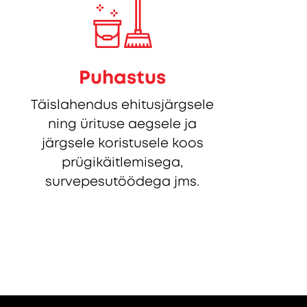
Puhastus
Täislahendus ehitusjärgsele
ning ürituse aegsele ja
järgsele koristusele koos
prügikäitlemisega,
survepesutöödega jms.