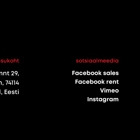
asukoht
sotsiaalmeedia
nt 29,
Facebook sales
Facebook rent
, 74114
Vimeo
 Eesti
Instagram