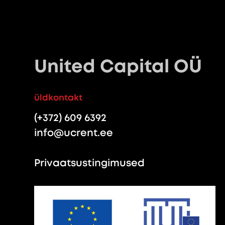
United Capital OÜ
üldkontakt
(+372) 609 6392
info@ucrent.ee
Privaatsustingimused