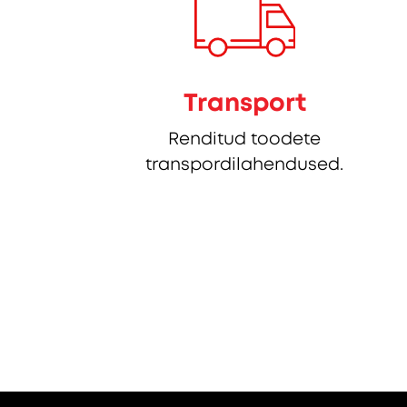
Transport
Renditud toodete
transpordilahendused.