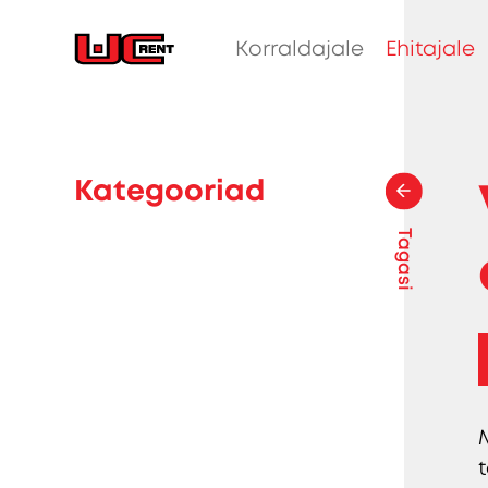
Korraldajale
Ehitajale
Kategooriad
Tagasi