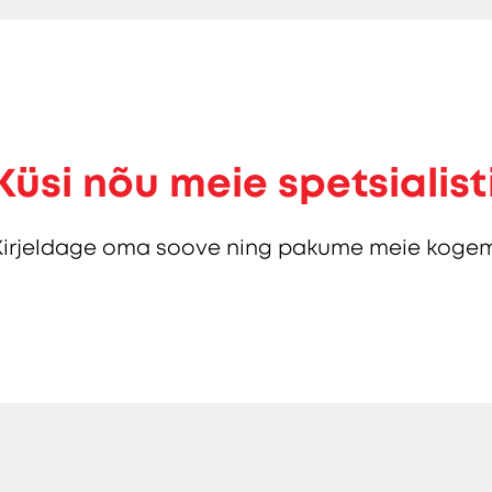
Küsi nõu meie spetsialist
Kirjeldage oma soove ning pakume meie kogem