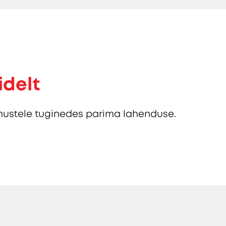
idelt
ustele tuginedes parima lahenduse.