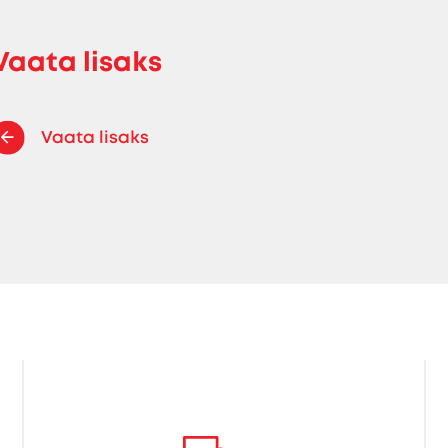
Vaata lisaks
Vaata lisaks