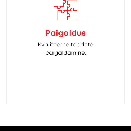
Paigaldus
Kvaliteetne toodete
paigaldamine.