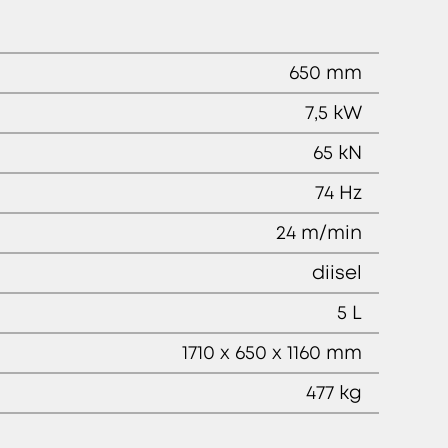
650 mm
7,5 kW
65 kN
74 Hz
24 m/min
diisel
5 L
1710 x 650 x 1160 mm
477 kg