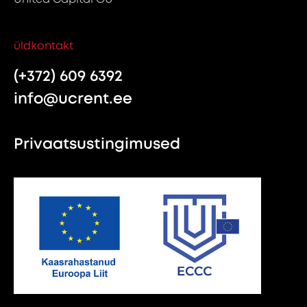
üldkontakt
(+372) 609 6392
info@ucrent.ee
Privaatsustingimused