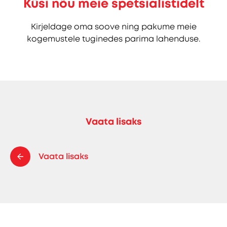
Küsi nõu meie spetsialistidelt
Kirjeldage oma soove ning pakume meie
kogemustele tuginedes parima lahenduse.
Vaata lisaks
Vaata lisaks