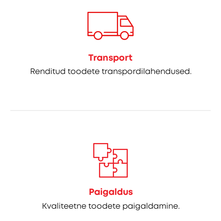
Transport
Renditud toodete transpordilahendused.
Paigaldus
Kvaliteetne toodete paigaldamine.