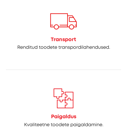
Transport
Renditud toodete transpordilahendused.
Paigaldus
Kvaliteetne toodete paigaldamine.