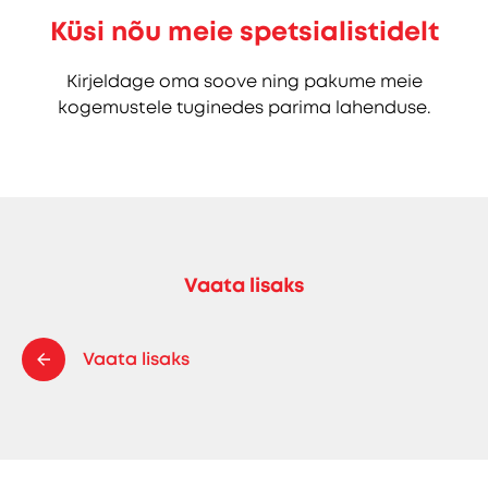
Küsi nõu meie spetsialistidelt
Kirjeldage oma soove ning pakume meie
kogemustele tuginedes parima lahenduse.
Vaata lisaks
Vaata lisaks