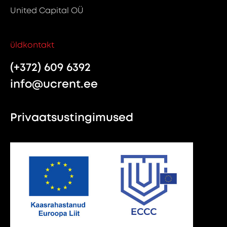
United Capital OÜ
üldkontakt
(+372) 609 6392
info@ucrent.ee
Privaatsustingimused