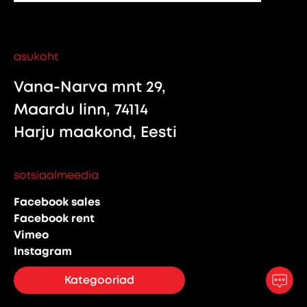
asukoht
Vana-Narva mnt 29,
Maardu linn, 74114
Harju maakond, Eesti
sotsiaalmeedia
Facebook sales
Facebook rent
Vimeo
Instagram
Kategooriad