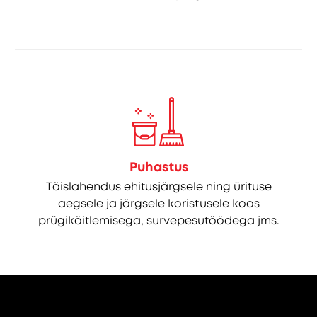
Puhastus
Täislahendus ehitusjärgsele ning ürituse
aegsele ja järgsele koristusele koos
prügikäitlemisega, survepesutöödega jms.