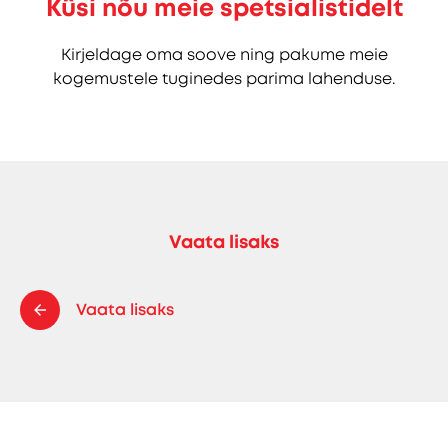
Küsi nõu meie spetsialistidelt
Kirjeldage oma soove ning pakume meie
kogemustele tuginedes parima lahenduse.
Vaata lisaks
Vaata lisaks