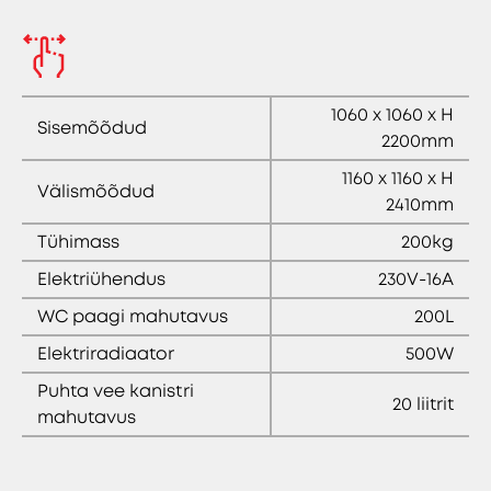
1060 x 1060 x H
Sisemõõdud
2200mm
1160 x 1160 x H
Välismõõdud
2410mm
Tühimass
200kg
Elektriühendus
230V-16A
WC paagi mahutavus
200L
Elektriradiaator
500W
Puhta vee kanistri
20 liitrit
mahutavus