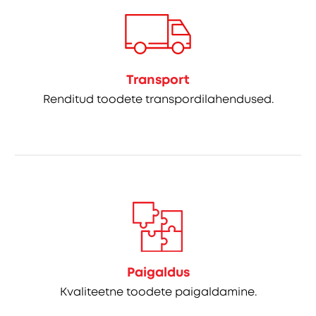
Transport
Renditud toodete transpordilahendused.
Paigaldus
Kvaliteetne toodete paigaldamine.