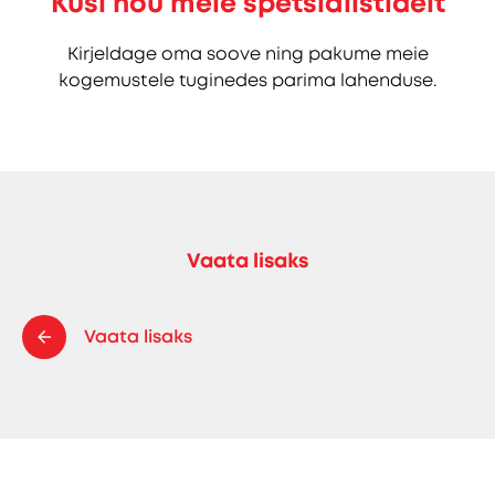
Küsi nõu meie spetsialistidelt
Kirjeldage oma soove ning pakume meie
kogemustele tuginedes parima lahenduse.
Vaata lisaks
Vaata lisaks