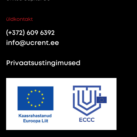
üldkontakt
(+372) 609 6392
info@ucrent.ee
Privaatsustingimused