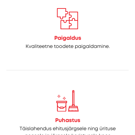
Paigaldus
Kvaliteetne toodete paigaldamine.
Puhastus
Täislahendus ehitusjärgsele ning ürituse