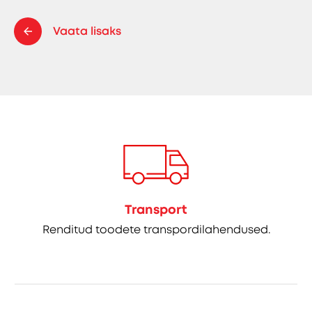
Vaata lisaks
Transport
Renditud toodete transpordilahendused.