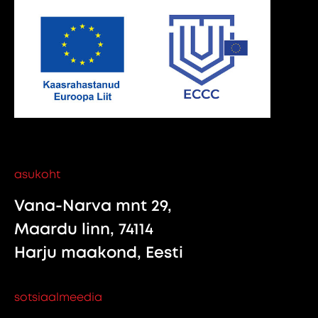
asukoht
Vana-Narva mnt 29,
Maardu linn, 74114
Harju maakond, Eesti
sotsiaalmeedia