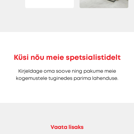
Küsi nõu meie spetsialistidelt
Kirjeldage oma soove ning pakume meie
kogemustele tuginedes parima lahenduse.
Vaata lisaks