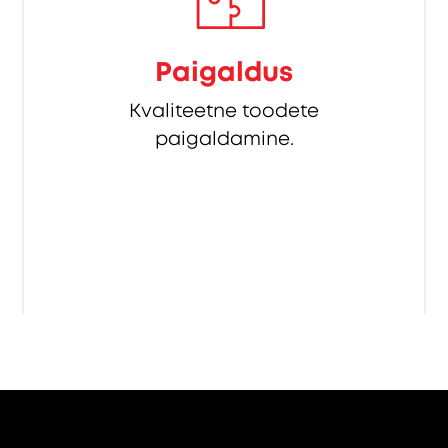
Paigaldus
Kvaliteetne toodete
paigaldamine.