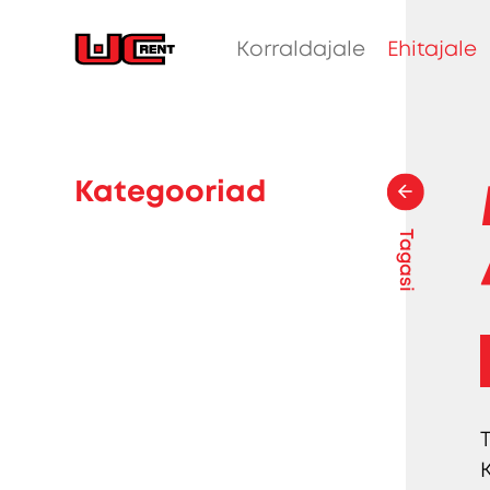
Korraldajale
Ehitajale
Kategooriad
Tagasi