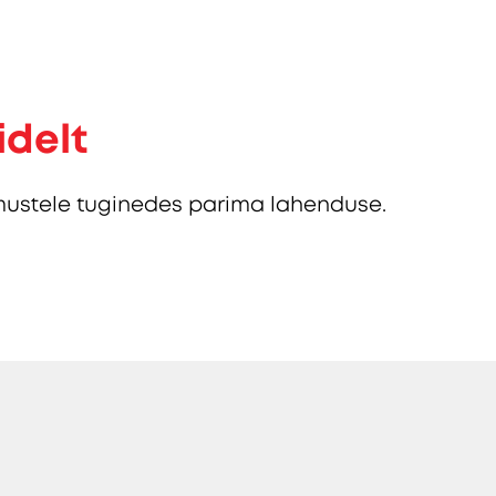
idelt
ustele tuginedes parima lahenduse.