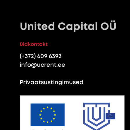
United Capital OÜ
üldkontakt
(+372) 609 6392
info@ucrent.ee
Privaatsustingimused