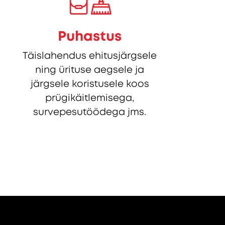
Puhastus
Täislahendus ehitusjärgsele
ning ürituse aegsele ja
järgsele koristusele koos
prügikäitlemisega,
survepesutöödega jms.