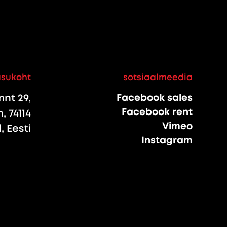
asukoht
sotsiaalmeedia
nt 29,
Facebook sales
Facebook rent
, 74114
Vimeo
 Eesti
Instagram