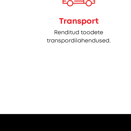
Transport
Renditud toodete
transpordilahendused.