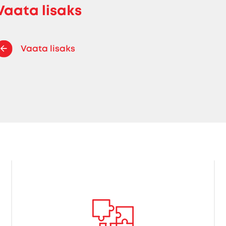
Vaata lisaks
Vaata lisaks