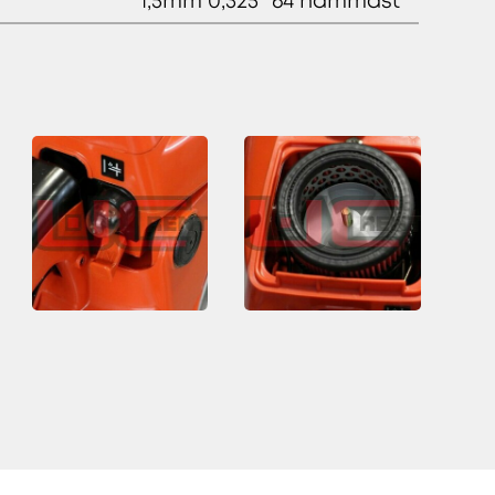
1,5mm 0,325" 64 hammast