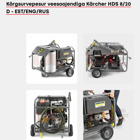
Kõrgsurvepesur veesoojendiga Kärcher HDS 8/20
D - EST/ENG/RUS