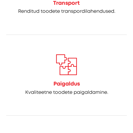
Transport
Renditud toodete transpordilahendused.
Paigaldus
Kvaliteetne toodete paigaldamine.