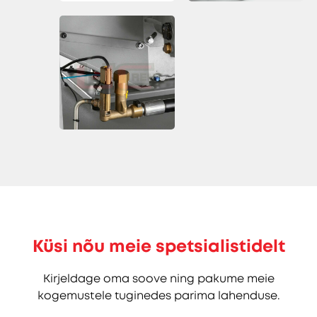
Küsi nõu meie spetsialistidelt
Kirjeldage oma soove ning pakume meie
kogemustele tuginedes parima lahenduse.