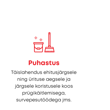
Puhastus
Täislahendus ehitusjärgsele
ning ürituse aegsele ja
järgsele koristusele koos
prügikäitlemisega,
survepesutöödega jms.