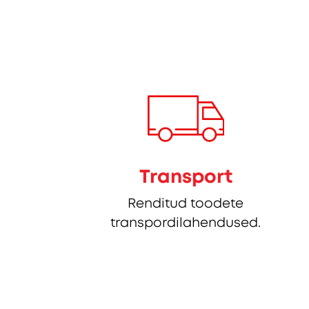
Transport
Renditud toodete
transpordilahendused.