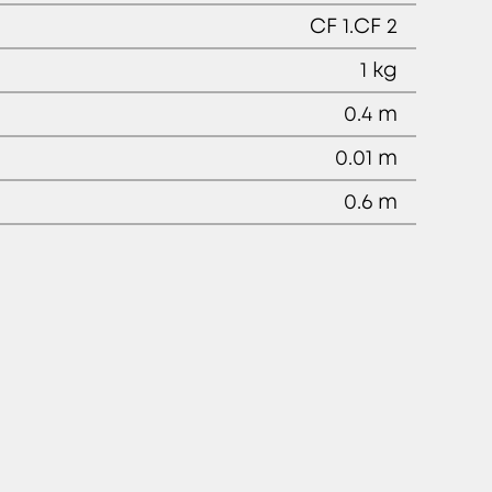
CF 1.CF 2
1 kg
0.4 m
0.01 m
0.6 m