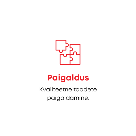
Paigaldus
Kvaliteetne toodete
paigaldamine.