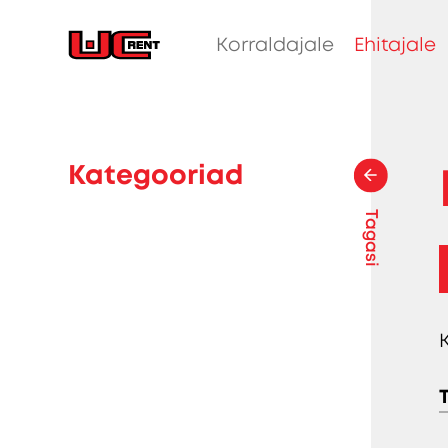
Korraldajale
Ehitajale
Kategooriad
Tagasi