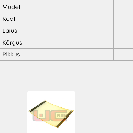
Mudel
Kaal
Laius
Kõrgus
Pikkus