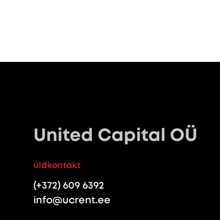
United Capital OÜ
üldkontakt
(+372) 609 6392
info@ucrent.ee