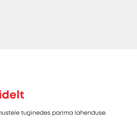
idelt
ustele tuginedes parima lahenduse.