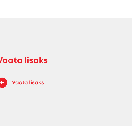
Vaata lisaks
Vaata lisaks