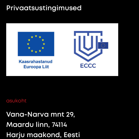
Privaatsustingimused
asukoht
Vana-Narva mnt 29,
Maardu linn, 74114
Harju maakond, Eesti