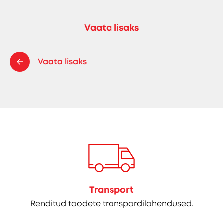
Vaata lisaks
Vaata lisaks
Transport
Renditud toodete transpordilahendused.