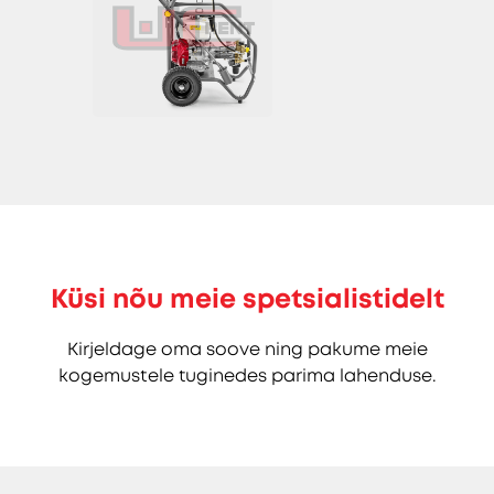
Küsi nõu meie spetsialistidelt
Kirjeldage oma soove ning pakume meie
kogemustele tuginedes parima lahenduse.