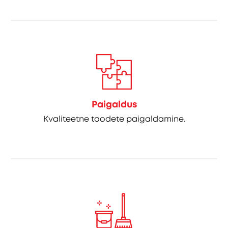
Paigaldus
Kvaliteetne toodete paigaldamine.