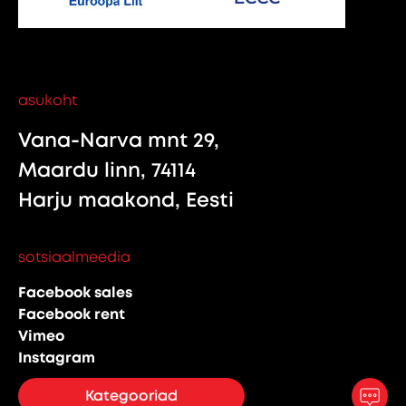
asukoht
Vana-Narva mnt 29,
Maardu linn, 74114
Harju maakond, Eesti
sotsiaalmeedia
Facebook sales
Facebook rent
Vimeo
Instagram
Kategooriad