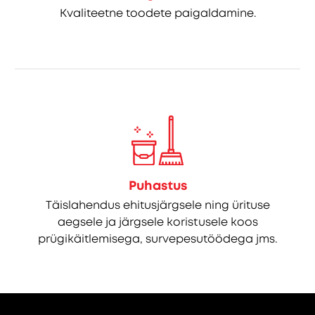
Kvaliteetne toodete paigaldamine.
Puhastus
Täislahendus ehitusjärgsele ning ürituse
aegsele ja järgsele koristusele koos
prügikäitlemisega, survepesutöödega jms.