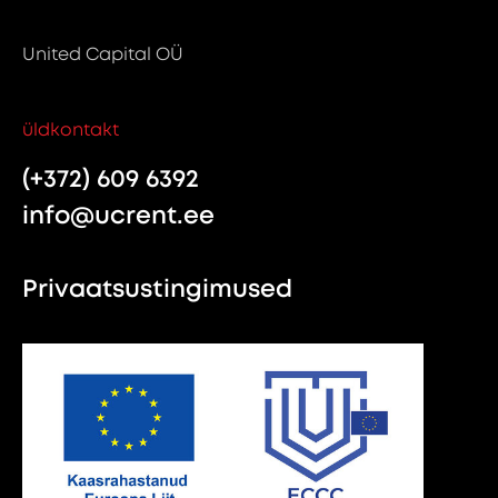
United Capital OÜ
üldkontakt
(+372) 609 6392
info@ucrent.ee
Privaatsustingimused