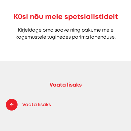
Küsi nõu meie spetsialistidelt
Kirjeldage oma soove ning pakume meie
kogemustele tuginedes parima lahenduse.
Vaata lisaks
Vaata lisaks