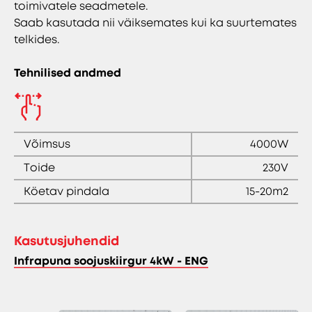
toimivatele seadmetele.
Saab kasutada nii väiksemates kui ka suurtemates
telkides.
Tehnilised andmed
Võimsus
4000W
Toide
230V
Köetav pindala
15-20m2
Kasutusjuhendid
Infrapuna soojuskiirgur 4kW - ENG