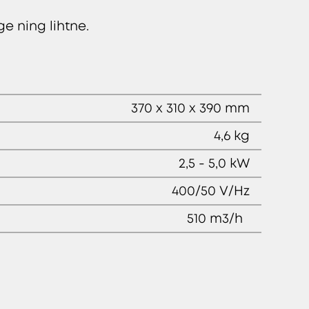
 ning lihtne.
370 x 310 x 390 mm
4,6 kg
2,5 - 5,0 kW
400/50 V/Hz
510 m3/h