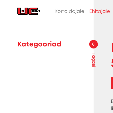
Korraldajale
Ehitajale
Kategooriad
Tagasi