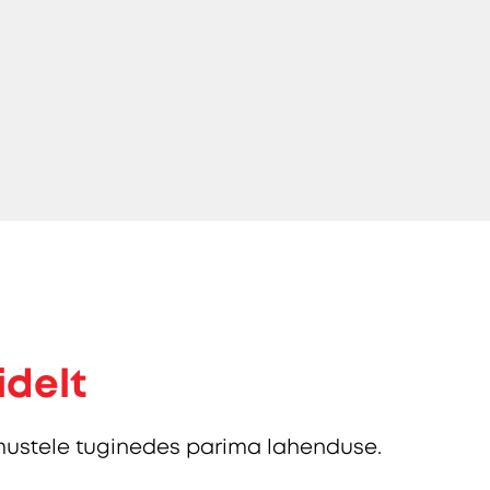
idelt
ustele tuginedes parima lahenduse.