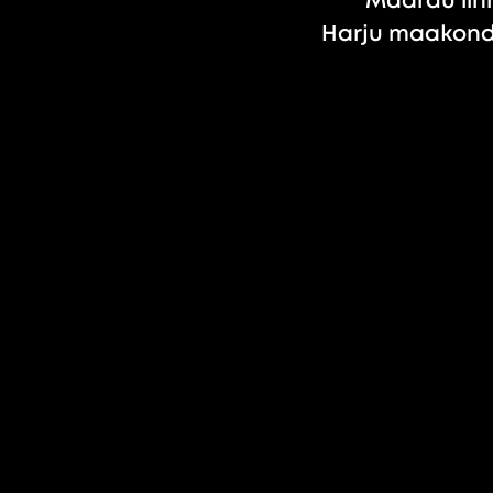
Maardu linn
Harju maakond,