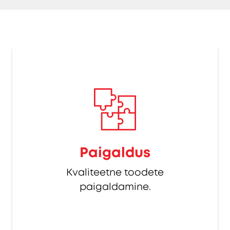
Paigaldus
Kvaliteetne toodete
paigaldamine.