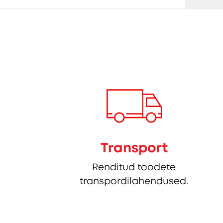
Transport
Renditud toodete
transpordilahendused.