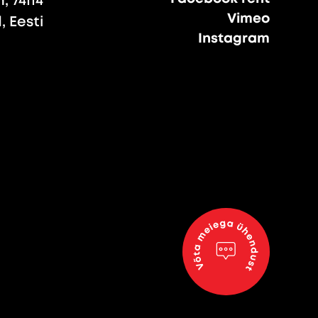
, 74114
Vimeo
 Eesti
Instagram