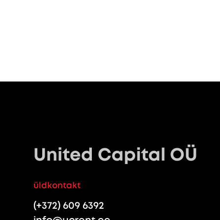
United Capital OÜ
üldkontakt
(+372) 609 6392