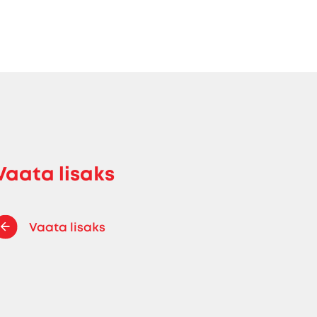
Vaata lisaks
Vaata lisaks