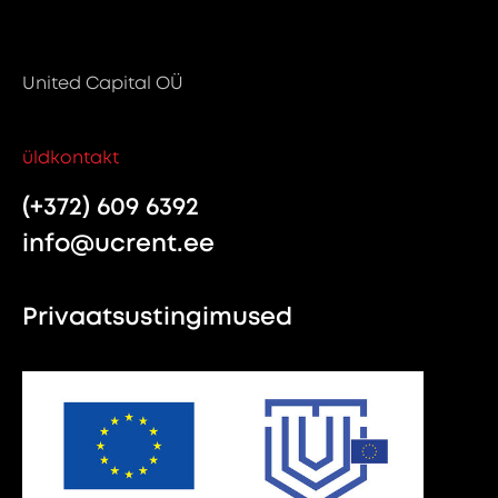
United Capital OÜ
üldkontakt
(+372) 609 6392
info@ucrent.ee
Privaatsustingimused