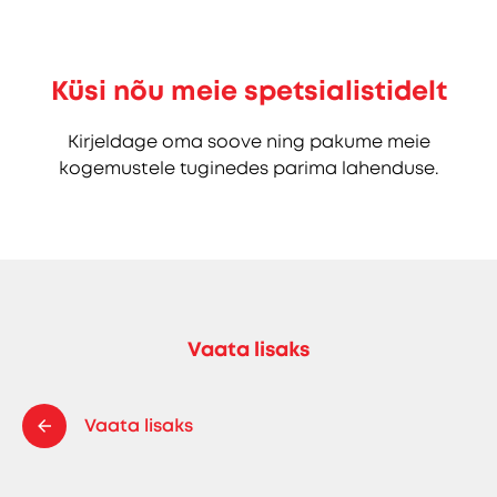
Küsi nõu meie spetsialistidelt
Kirjeldage oma soove ning pakume meie
kogemustele tuginedes parima lahenduse.
Vaata lisaks
Vaata lisaks