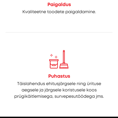
Paigaldus
Kvaliteetne toodete paigaldamine.
Puhastus
Täislahendus ehitusjärgsele ning ürituse
aegsele ja järgsele koristusele koos
prügikäitlemisega, survepesutöödega jms.