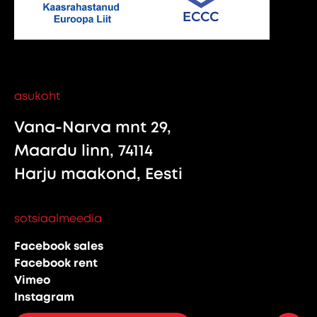
asukoht
Vana-Narva mnt 29,
Maardu linn, 74114
Harju maakond, Eesti
sotsiaalmeedia
Facebook sales
Facebook rent
Vimeo
Instagram