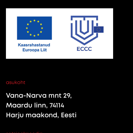
asukoht
Vana-Narva mnt 29,
Maardu linn, 74114
Harju maakond, Eesti