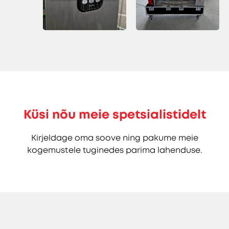
Küsi nõu meie spetsialistidelt
Kirjeldage oma soove ning pakume meie
kogemustele tuginedes parima lahenduse.