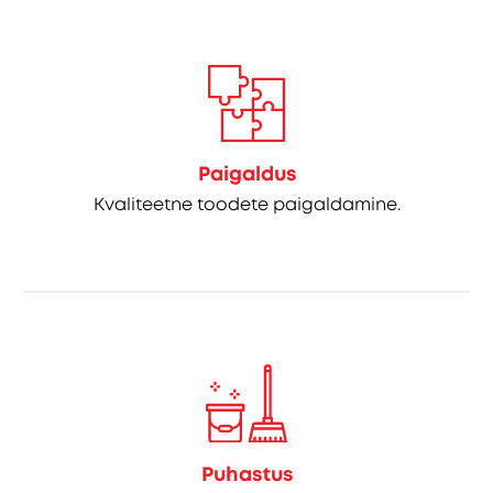
Paigaldus
Kvaliteetne toodete paigaldamine.
Puhastus