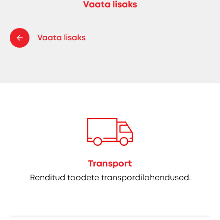
Vaata lisaks
Vaata lisaks
Transport
Renditud toodete transpordilahendused.