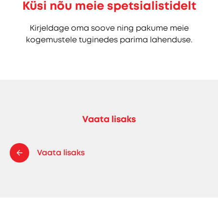
Küsi nõu meie spetsialistidelt
Kirjeldage oma soove ning pakume meie
kogemustele tuginedes parima lahenduse.
Vaata lisaks
Vaata lisaks