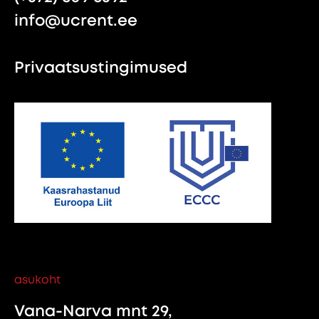
info@ucrent.ee
Privaatsustingimused
asukoht
Vana-Narva mnt 29,