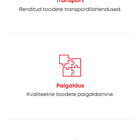
Transport
Renditud toodete transpordilahendused.
Paigaldus
Kvaliteetne toodete paigaldamine.