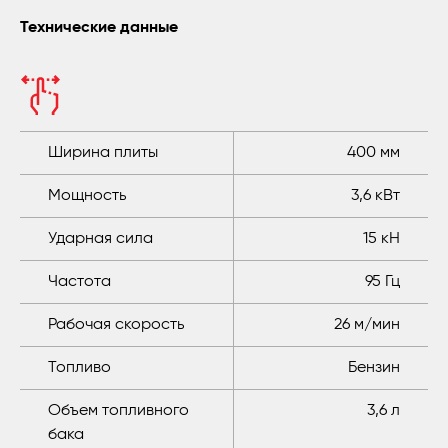
Технические данные
Ширина плиты
400 мм
Мощность
3,6 кВт
Ударная сила
15 кН
Частота
95 Гц
Рабочая скорость
26 м/мин
Топливо
Бензин
Объем топливного
3,6 л
бака