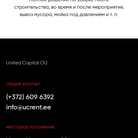
строительства, во время и после мероприятия,
вывоз мусора, мойка под давлением и т. п.
United Capital OÜ
общий контакт
(+372) 609 6392
info@ucrent.ee
месторасположение