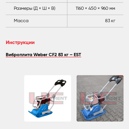
Размеры (Д × Ш × В)
1160 × 450 × 960 мм
Масса
83 кг
Инструкции
Виброплита Weber CF2 83 кг – EST