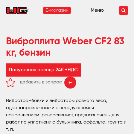
E-магазин
Меню
Виброплита Weber CF2 83
кг, бензин
Посуточная аренда 24€ +НДС
добавить в запрос
удалить из запроса
Вибротрамбовки и вибраторы разного веса,
однонаправленные и с чередующимся
направлением (реверсивные), предназначены для
работ по уплотнению булыжника, асфальта, грунта и
т. п.