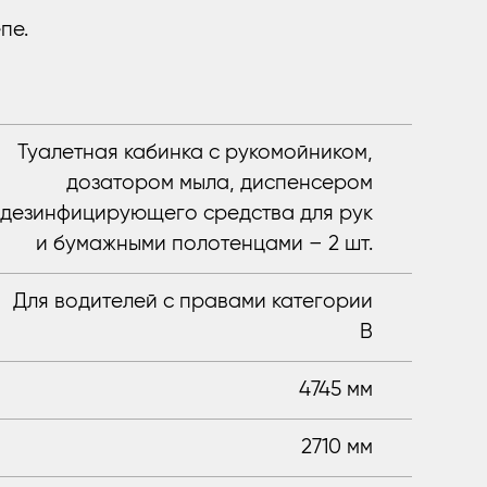
епе.
Туалетная кабинка с рукомойником,
дозатором мыла, диспенсером
дезинфицирующего средства для рук
и бумажными полотенцами – 2 шт.
Для водителей с правами категории
B
4745 мм
2710 мм