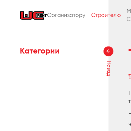
M
Организатору
Строителю
C
Категории
Назад