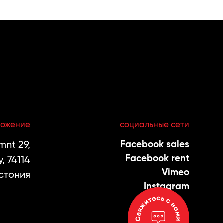
ложение
социальные сети
nt 29,
Facebook sales
Facebook rent
, 74114
Vimeo
стония
Instagram