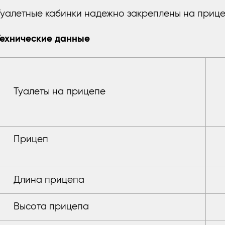
Туалетные кабинки надежно закреплены на приц
Технические данные
Туалеты на прицепе
Прицеп
Длина прицепа
Высота прицепа