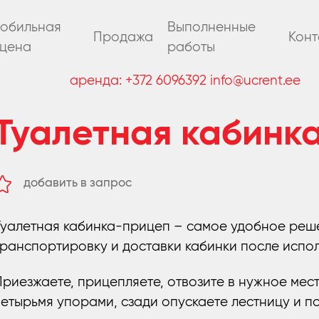
обильная
Выполненные
Продажа
Конт
цена
работы
аренда:
+372 6096392
info@ucrent.ee
Туалетная кабинк
добавить в запрос
удалить из запроса
Туалетная кабинка-прицеп – самое удобное реш
транспортировку и доставки кабинки после испол
Приезжаете, прицепляете, отвозите в нужное мест
четырьмя упорами, сзади опускаете лестницу и по