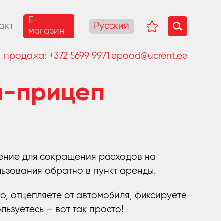
E-
Русский
акт
магазин
продажа:
+372 5699 9971
epood@ucrent.ee
а-прицеп
ение для сокращения расходов на
ьзования обратно в пункт аренды.
о, отцепляете от автомобиля, фиксируете
льзуетесь – вот так просто!