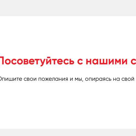
Посоветуйтесь с нашими 
Опишите свои пожелания и мы, опираясь на свой