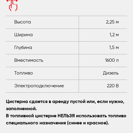
Высота
2,25 м
Ширина
1,2 м
Глубина
1,5 м
Вместимость
1600 л
Топливо
Дизель
Электроподключение
220 В
Цистерна сдается в аренду пустой или, если нужно,
заполненной.
В топливной цистерне НЕЛЬЗЯ использовать топливо
специального назначения (синее и красное).