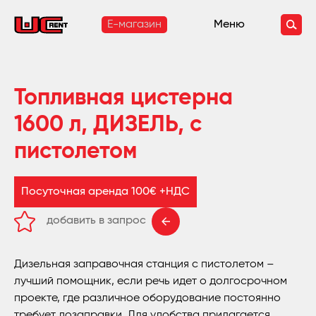
E-магазин
Меню
Топливная цистерна
1600 л, ДИЗЕЛЬ, с
пистолетом
Посуточная аренда 100€ +НДС
добавить в запрос
удалить из запроса
Дизельная заправочная станция с пистолетом –
лучший помощник, если речь идет о долгосрочном
проекте, где различное оборудование постоянно
требует дозаправки. Для удобства прилагается