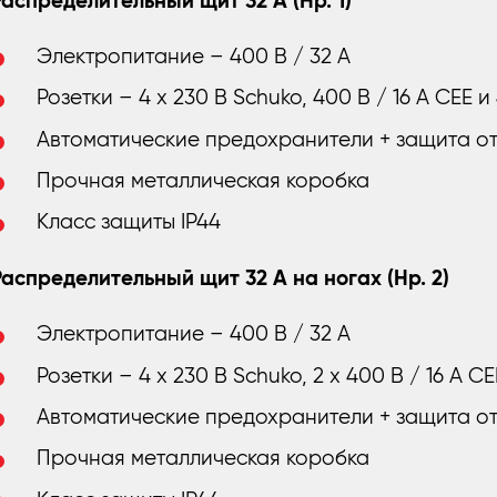
Распределительный щит 32 A (Нр. 1)
Электропитание – 400 В / 32 А
Розетки – 4 x 230 В Schuko, 400 В / 16 A CEE и
Автоматические предохранители + защита о
Прочная металлическая коробка
Класс защиты IP44
Распределительный щит 32 A на ногах (Нр. 2)
Электропитание – 400 В / 32 А
Розетки – 4 x 230 В Schuko, 2 x 400 В / 16 A C
Автоматические предохранители + защита о
Прочная металлическая коробка