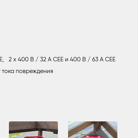
EE, 2 x 400 В / 32 A CEE и 400 В / 63 A CEE
т тока повреждения