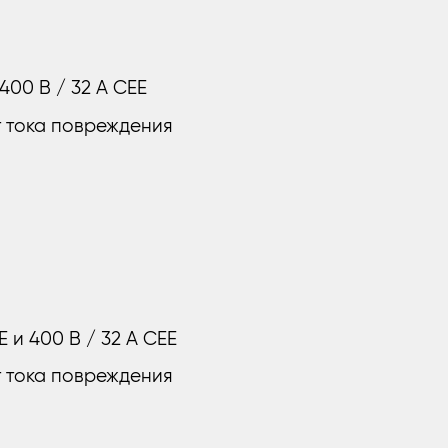
 400 В / 32 A CEE
т тока повреждения
EE и 400 В / 32 A CEE
т тока повреждения