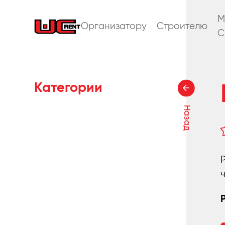
M
Организатору
Строителю
C
Категории
Назад