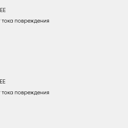
CEE
т тока повреждения
CEE
т тока повреждения