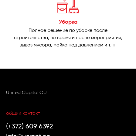
Уборка
Полное решение по уборке после
строительства, во время и после мероприятия,
вывоз мусора, мойка под давлением и т. п.
United Capital OÜ
общий контакт
(+372) 609 6392