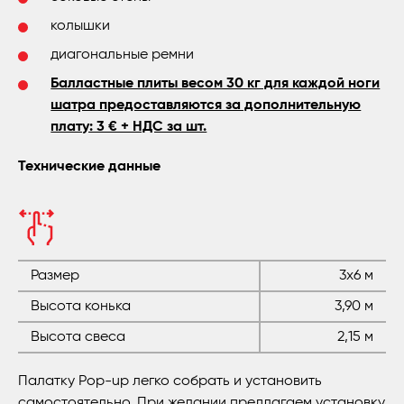
колышки
диагональные ремни
Балластные плиты весом 30 кг для каждой ноги
шатра предоставляются за дополнительную
плату: 3 € + НДС за шт.
Технические данные
Размер
3x6 м
Высота конька
3,90 м
Высота свеса
2,15 м
Палатку Рop-up легко собрать и установить
самостоятельно. При желании предлагаем установку