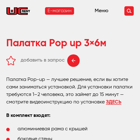
E-магазин
Меню
Палатка Рop up 3×6м
добавить в запрос
удалить из запроса
Палатка Рop-up — лучшее решение, если вы хотите
сами заниматься установкой. Для установки палатки
требуются 1–2 человека, это займет до 15 минут —
смотрите видеоинструкцию по установке
ЗДЕСЬ
В комплект входят:
алюминиевая рама с крышей
боковые стены