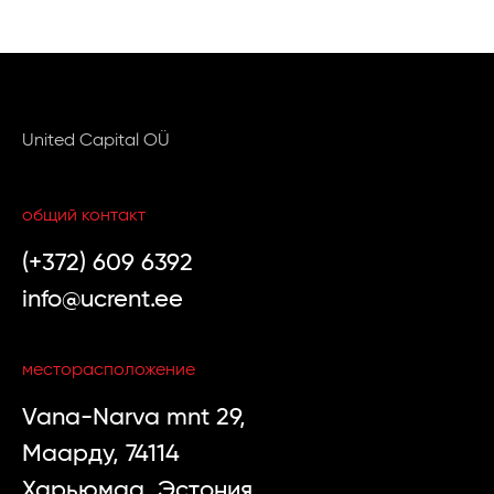
United Capital OÜ
общий контакт
(+372) 609 6392
info@ucrent.ee
месторасположение
Vana-Narva mnt 29,
Маарду, 74114
Харьюмаа, Эстония