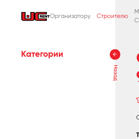
M
Организатору
Строителю
C
Категории
Назад