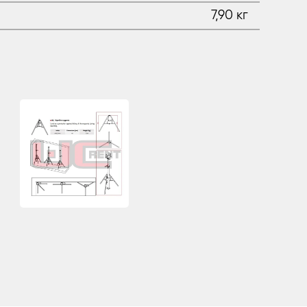
7,90 кг