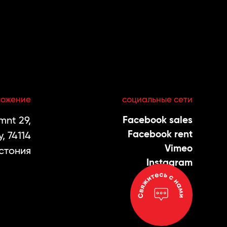
ложение
социальные сети
nt 29,
Facebook sales
Facebook rent
, 74114
Vimeo
стония
Instagram