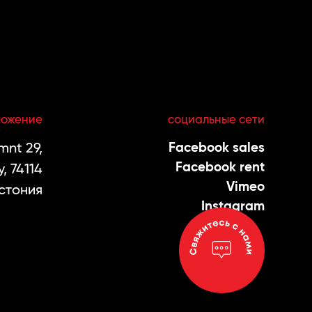
ложение
социальные сети
nt 29,
Facebook sales
Facebook rent
, 74114
Vimeo
стония
Instagram