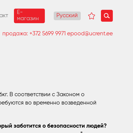
E-
Русский
акт
магазин
продажа:
+372 5699 9971
epood@ucrent.ee
г. В соответствии с Законом о
ребуются во временно возведенной
орый заботится о безопасности людей?