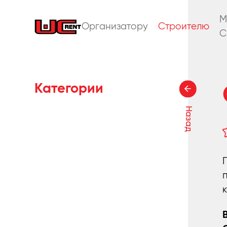
M
Организатору
Строителю
C
Категории
Назад