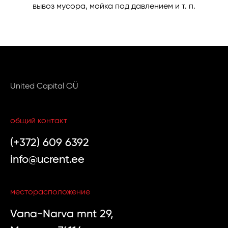
вывоз мусора, мойка под давлением и т. п.
United Capital OÜ
общий контакт
(+372) 609 6392
info@ucrent.ee
месторасположение
Vana-Narva mnt 29,