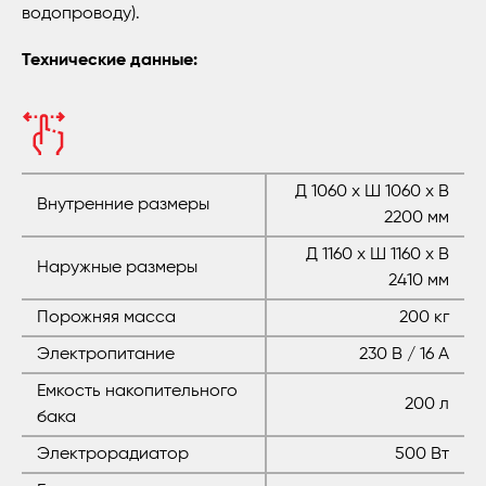
водопроводу).
Технические данные:
Д 1060 x Ш 1060 x В
Внутренние размеры
2200 мм
Д 1160 x Ш 1160 x В
Наружные размеры
2410 мм
Порожняя масса
200 кг
Электропитание
230 В / 16 А
Емкость накопительного
200 л
бака
Электрорадиатор
500 Вт