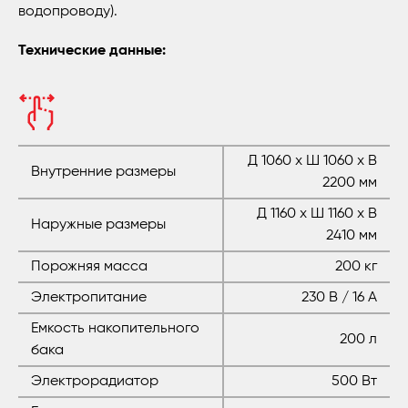
водопроводу).
Технические данные:
Д 1060 x Ш 1060 x В
Внутренние размеры
2200 мм
Д 1160 x Ш 1160 x В
Наружные размеры
2410 мм
Порожняя масса
200 кг
Электропитание
230 В / 16 А
Емкость накопительного
200 л
бака
Электрорадиатор
500 Вт