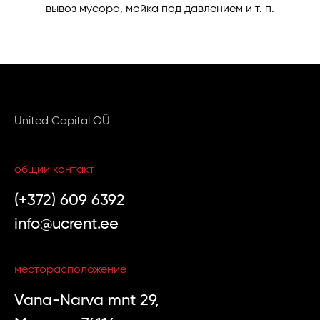
вывоз мусора, мойка под давлением и т. п.
United Capital OÜ
общий контакт
(+372) 609 6392
info@ucrent.ee
месторасположение
Vana-Narva mnt 29,