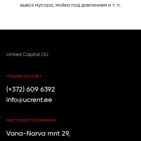
вывоз мусора, мойка под давлением и т. п.
United Capital OÜ
общий контакт
(+372) 609 6392
info@ucrent.ee
месторасположение
Vana-Narva mnt 29,