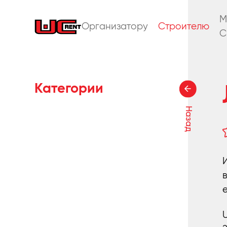
M
Организатору
Строителю
C
Категории
Назад