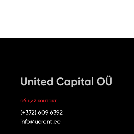
United Capital OÜ
общий контакт
(+372) 609 6392
info@ucrent.ee