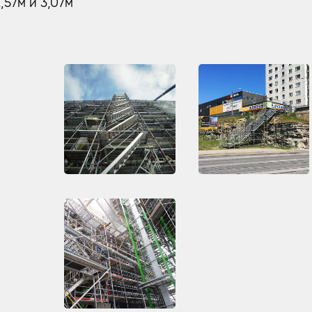
,57м и 3,07м