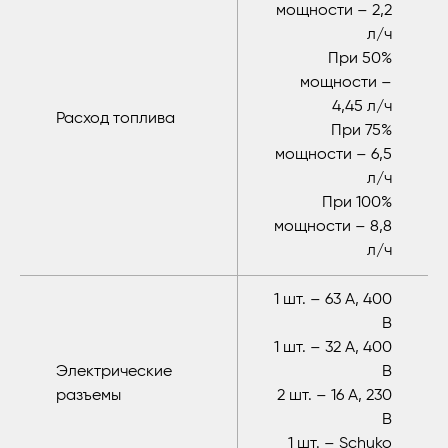
мощности – 2,2
л/ч
При 50%
мощности –
4,45 л/ч
Расход топлива
При 75%
мощности – 6,5
л/ч
При 100%
мощности – 8,8
л/ч
1 шт. – 63 A, 400
В
1 шт. – 32 A, 400
Электрические
В
разъемы
2 шт. – 16 A, 230
В
1 шт. – Schuko