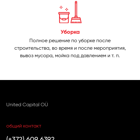
Уборка
Полное решение по уборке после
строительства, во время и после мероприятия,
вывоз мусора, мойка под давлением и т. п.
United Capital OÜ
общий контакт
(+372) 609 6392