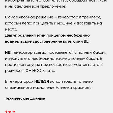
мероприятия или строительства, обращайтесь к нам
и мы сделаем вам предложение!
Самое удобное решение – генератор в трейлере,
который легко прицепить к машине и доставить на
место.
Для управления этим прицепом необходимо
водительское удостоверение категории BE.
NB!
Генератор всегда поставляется с полным баком,
и вернуть его необходимо также с полным баком. В
противном случае при возврате взимается плата в
размере 2 € + НСО / литр.
В генераторах
НЕЛЬЗЯ
использовать топливо
специального назначения (синее и красное).
Технические данные