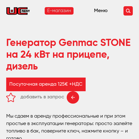
E-магазин
Меню
Генератор Genmac STONE
на 24 кВт на прицепе,
дизель
Посуточная аренда 125€ +НДС
добавить в запрос
удалить из запроса
Мы сдаем в аренду профессиональные и при этом
простые в эксплуатации генераторы: просто залейте
топливо в бак, поверните ключ, нажмите кнопку – и
готово.