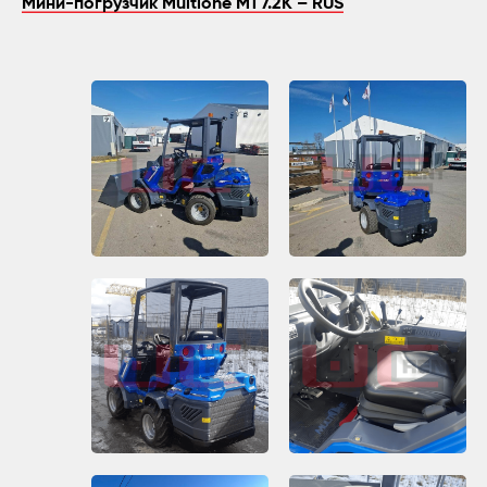
Мини-погрузчик Multione M1 7.2K – RUS