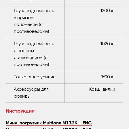
Грузоподъемность
1200 кг
в прямом
положении (с
противовесами)
Грузоподъемность
1020 кг
с полным
сочленением (с
противовесами)
Толкающее усилие
1690 кг
Аксессуары для
Ковш, вилки
аренды
Инструкции
Мини-погрузчик Multione M1 7.2K – ENG