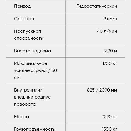
Привод
Гидростатический
Скорость
9 км/ч
Пропускная
40 л/мин
способность
Высота подъема
2,90 м
Максимальное
1700 кг
усилие отрыва / 50
см
Внутренний/
825 / 2090 мм
внешний радиус
поворота
Масса
1590 кг
Грузоподъемность
1500 кг