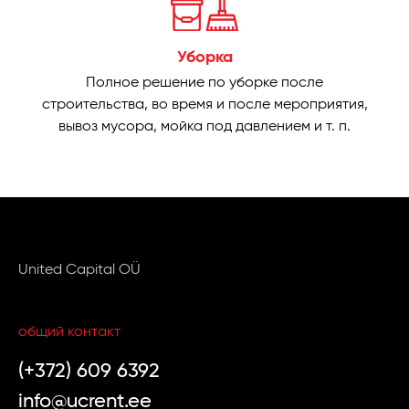
Уборка
Полное решение по уборке после
строительства, во время и после мероприятия,
вывоз мусора, мойка под давлением и т. п.
United Capital OÜ
общий контакт
(+372) 609 6392
info@ucrent.ee