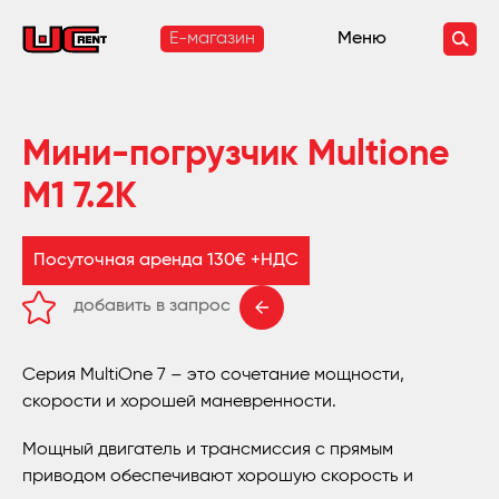
E-магазин
Меню
Мини-погрузчик Multione
M1 7.2K
Посуточная аренда 130€ +НДС
добавить в запрос
удалить из запроса
Серия MultiOne 7 – это сочетание мощности,
скорости и хорошей маневренности.
Мощный двигатель и трансмиссия с прямым
приводом обеспечивают хорошую скорость и