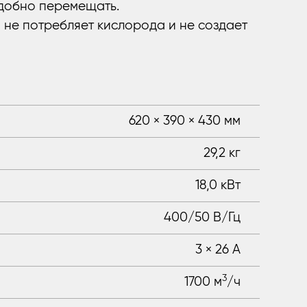
удобно перемещать.
н не потребляет кислорода и не создает
620 × 390 × 430 мм
29,2 кг
18,0 кВт
400/50 В/Гц
3 × 26 A
3
1700 м
/ч