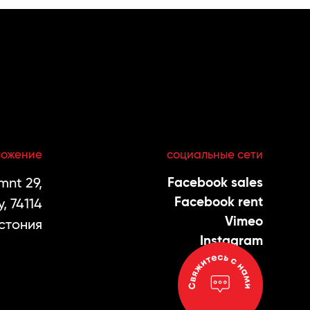
ложение
социальные сети
nt 29,
Facebook sales
Facebook rent
, 74114
Vimeo
стония
Instagram