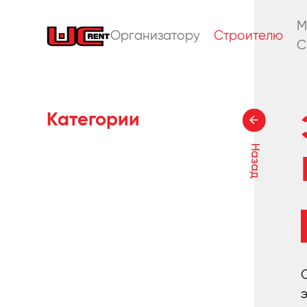
M
Организатору
Строителю
C
Категории
Назад