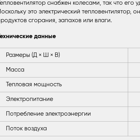
Тепловентилятор снабжен колесами, так что его 
Поскольку это электрический тепловентилятор, о
продуктов сгорания, запахов или влаги.
Технические данные
Размеры (Д × Ш × В)
Масса
Тепловая мощность
Электропитание
Потребление электроэнергии
Поток воздуха