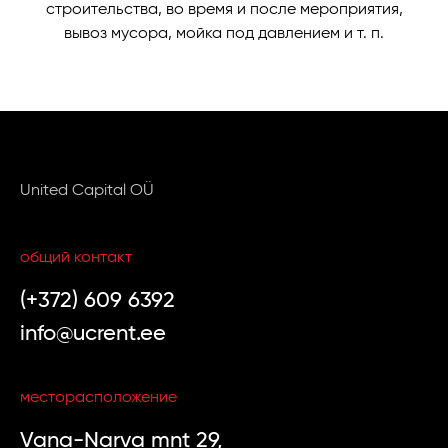
строительства, во время и после мероприятия,
вывоз мусора, мойка под давлением и т. п.
United Capital OÜ
общий контакт
(+372) 609 6392
info@ucrent.ee
месторасположение
Vana-Narva mnt 29,