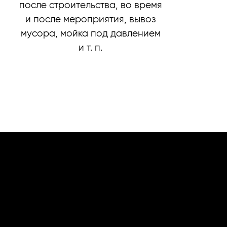
после строительства, во время
и после мероприятия, вывоз
мусора, мойка под давлением
и т. п.