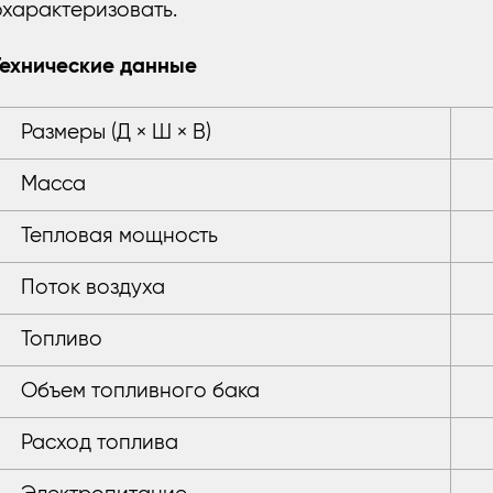
охарактеризовать.
Технические данные
Размеры (Д × Ш × В)
Масса
Тепловая мощность
Поток воздуха
Топливо
Объем топливного бака
Расход топлива