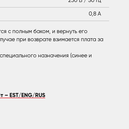
230 В / 50 Гц
0,8 А
ся с полным баком, и вернуть его
лучае при возврате взимается плата за
 специального назначения (синее и
Вт – EST/ENG/RUS