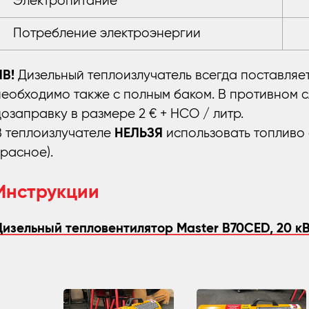
Электропитание
Потребление электроэнергии
NB!
Дизельный теплоизлучатель всегда поставляет
необходимо также с полным баком. В противном с
дозаправку в размере 2 € + НСО / литр.
В теплоизлучателе
НЕЛЬЗЯ
использовать топливо
красное).
Инструкции
Дизельный тепловентилятор Master B70CED, 20 к