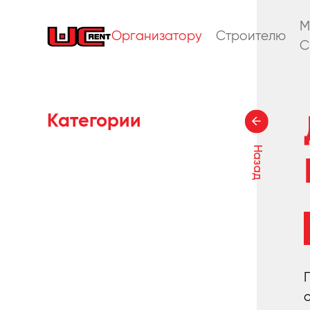
M
Организатору
Строителю
C
Категории
Назад