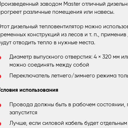
Произведенный заводом Master отличный дизельн
прогреет различные помещения или навесы.
Этот дизельный тепловентилятор можно использо
временных конструкций из лесов и т. п., применив
будут отводить тепло в нужные места.
Диаметр выпускного отверстия: 4 × 320 мм или 
можно соединять между собой
Переключатель летнего/зимнего режима толь
Условия использования
Провода должны быть в рабочем состоянии, 
запустится
Лучше, если силовой кабель будет отдельным