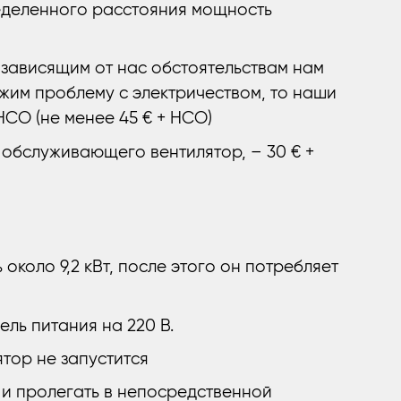
ределенного расстояния мощность
е зависящим от нас обстоятельствам нам
ужим проблему с электричеством, то наши
НСО (не менее 45 € + НСО)
 обслуживающего вентилятор, – 30 € +
около 9,2 кВт, после этого он потребляет
ль питания на 220 В.
тор не запустится
 и пролегать в непосредственной