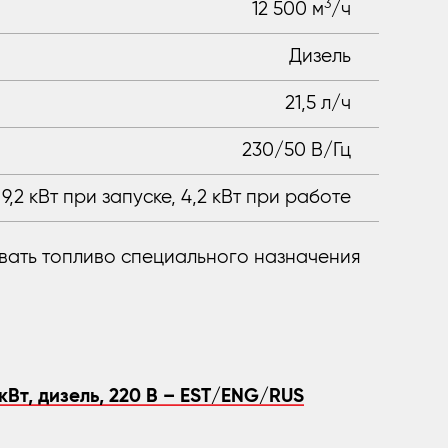
3
12 500 м
/ч
Дизель
21,5 л/ч
230/50 В/Гц
9,2 кВт при запуске, 4,2 кВт при работе
вать топливо специального назначения
кВт, дизель, 220 В – EST/ENG/RUS