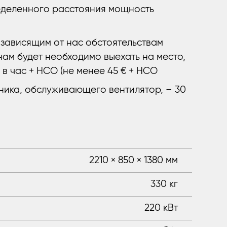
ределенного расстояния мощность
е зависящим от нас обстоятельствам
нам будет необходимо выехать на место,
 в час + НСО (не менее 45 € + НСО
ника, обслуживающего вентилятор, – 30
2210 × 850 × 1380 мм
330 кг
220 кВт