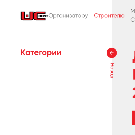
M
Организатору
Строителю
C
Категории
Назад