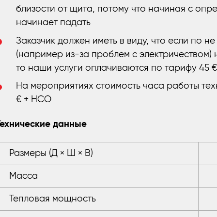
близости от щита, потому что начиная с оп
начинает падать
Заказчик должен иметь в виду, что если по н
(например из-за проблем с электричеством) 
то наши услуги оплачиваются по тарифу 45 €
На мероприятиях стоимость часа работы тех
€ + НСО
Технические данные
Размеры (Д × Ш × В)
Масса
Тепловая мощность