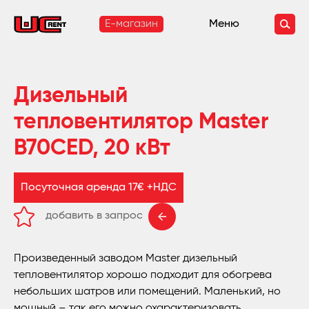
E-магазин
Меню
Дизельный
тепловентилятор Master
B70CED, 20 кВт
Посуточная аренда 17€ +НДС
добавить в запрос
удалить из запроса
Произведенный заводом Master дизельный
тепловентилятор хорошо подходит для обогрева
небольших шатров или помещений. Маленький, но
мощный – так его можно охарактеризовать.