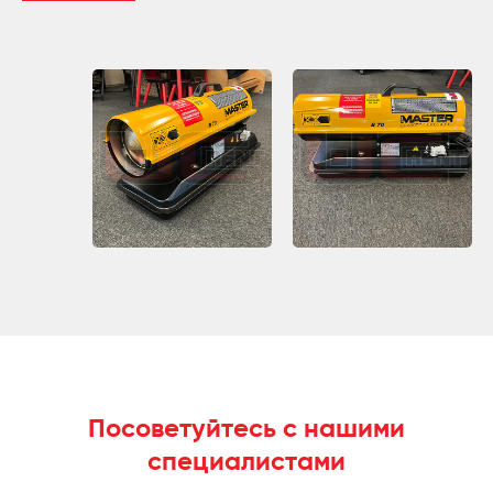
Посоветуйтесь с нашими
специалистами