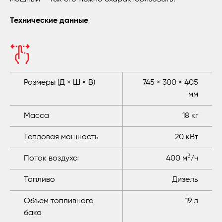
Технические данные
Размеры (Д × Ш × В)
745 × 300 × 405
мм
Масса
18 кг
Тепловая мощность
20 кВт
3
Поток воздуха
400 м
/ч
Топливо
Дизель
Объем топливного
19 л
бака