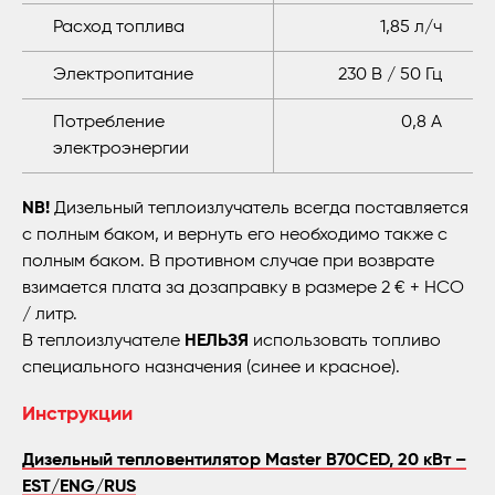
Расход топлива
1,85 л/ч
Электропитание
230 В / 50 Гц
Потребление
0,8 А
электроэнергии
NB!
Дизельный теплоизлучатель всегда поставляется
с полным баком, и вернуть его необходимо также с
полным баком. В противном случае при возврате
взимается плата за дозаправку в размере 2 € + НСО
/ литр.
В теплоизлучателе
НЕЛЬЗЯ
использовать топливо
специального назначения (синее и красное).
Инструкции
Дизельный тепловентилятор Master B70CED, 20 кВт –
EST/ENG/RUS