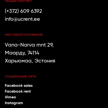
общий контакт
(+372) 609 6392
info@ucrent.ee
месторасположение
Vana-Narva mnt 29,
Маарду, 74114
Харьюмаа, Эстония
социальные сети
Facebook sales
Facebook rent
Vimeo
Instagram