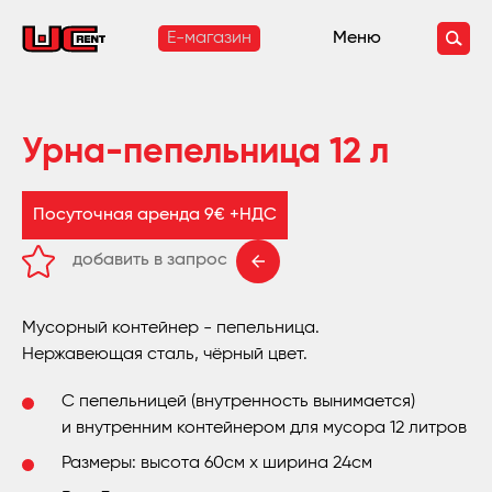
E-магазин
Меню
Урна-пепельница 12 л
Посуточная аренда 9€ +НДС
добавить в запрос
удалить из запроса
Мусорный контейнер - пепельница.
Нержавеющая сталь, чёрный цвет.
С пепельницей (внутренность вынимается)
и
в
нутренним контейнером для мусора 12 литров
Размеры: высота 60см х ширина 24см