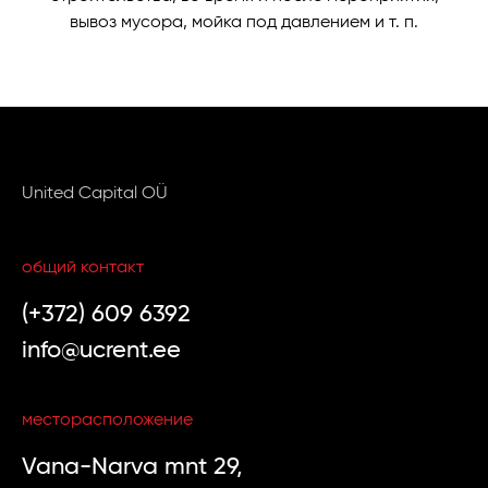
вывоз мусора, мойка под давлением и т. п.
United Capital OÜ
общий контакт
(+372) 609 6392
info@ucrent.ee
месторасположение
Vana-Narva mnt 29,