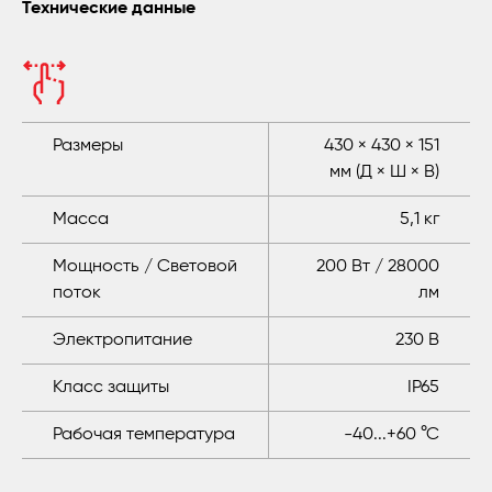
Технические данные
Размеры
430 × 430 × 151
мм (Д × Ш × В)
Масса
5,1 кг
Мощность / Световой
200 Вт / 28000
поток
лм
Электропитание
230 В
Класс защиты
IP65
Рабочая температура
-40...+60 °C