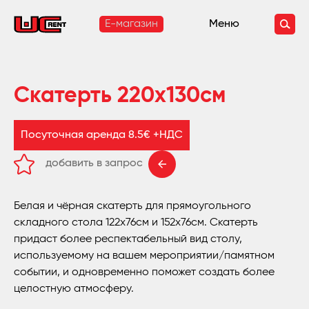
E-магазин
Меню
Скатерть 220x130см
Посуточная аренда 8.5€ +НДС
добавить в запрос
удалить из запроса
Белая и чёрная скатерть для прямоугольного
складного стола 122x76см и 152x76см. Скатерть
придаст более респектабельный вид столу,
используемому на вашем мероприятии/памятном
событии, и одновременно поможет создать более
целостную атмосферу.