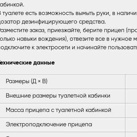
кабинкой.
В туалете есть возможность вымыть руки, в налич
дозатор дезинфицирующего средства.
Разместите заказ, приезжайте, берите прицеп (пр
только навыки вождения), отвезите все в нужное м
подключите к электросети и начинайте пользовать
Технические данные
Размеры (Д × В)
Внешние размеры туалетной кабинки
Масса прицепа с туалетной кабинкой
Электроподключение прицепа