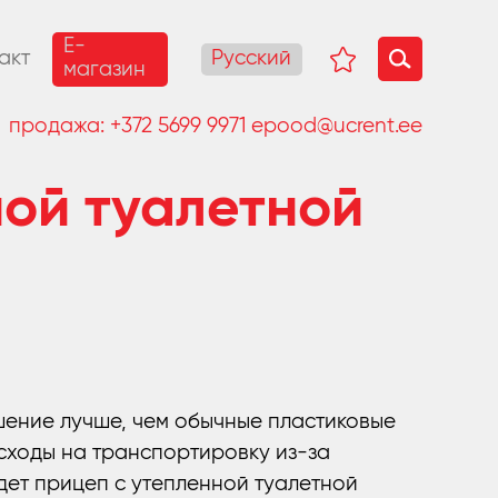
E-
Русский
акт
магазин
продажа:
+372 5699 9971
epood@ucrent.ee
ной туалетной
шение лучше, чем обычные пластиковые
асходы на транспортировку из-за
ет прицеп с утепленной туалетной