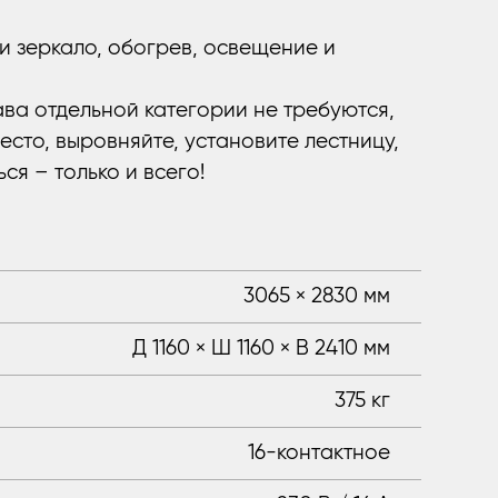
ии зеркало, обогрев, освещение и
ава отдельной категории не требуются,
есто, выровняйте, установите лестницу,
ся – только и всего!
3065 × 2830 мм
Д 1160 × Ш 1160 × В 2410 мм
375 кг
16-контактное