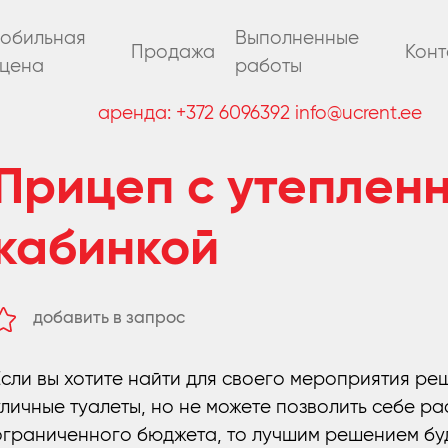
обильная
Выполненные
Продажа
Конт
цена
работы
аренда:
+372 6096392
info@ucrent.ee
Прицеп с утеплен
кабинкой
добавить в запрос
удалить из запроса
Если вы хотите найти для своего мероприятия ре
уличные туалеты, но не можете позволить себе р
ограниченного бюджета, то лучшим решением буд