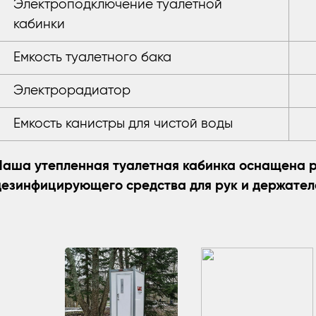
Электроподключение туалетной
кабинки
Емкость туалетного бака
Электрорадиатор
Емкость канистры для чистой воды
Наша утепленная туалетная кабинка оснащена р
дезинфицирующего средства для рук и держател