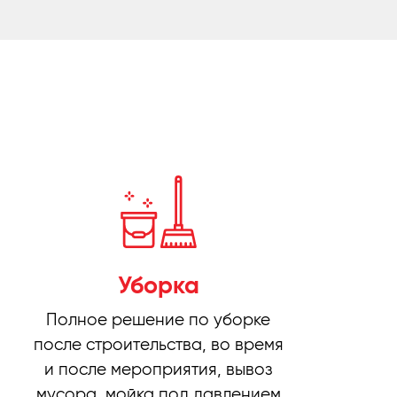
Уборка
Полное решение по уборке
после строительства, во время
и после мероприятия, вывоз
мусора, мойка под давлением