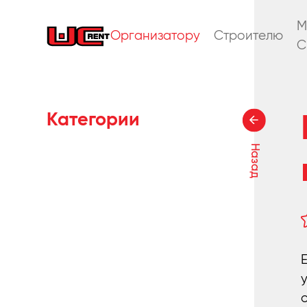
M
Организатору
Строителю
C
Категории
Назад