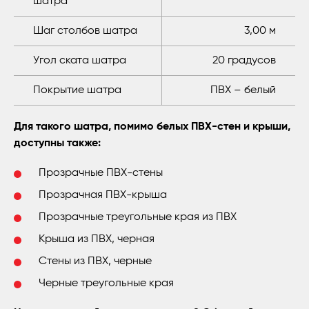
шатра
Шаг столбов шатра
3,00 м
Угол ската шатра
20 градусов
Покрытие шатра
ПВХ – белый
Для такого шатра, помимо белых ПВХ-стен и крыши,
доступны также:
Прозрачные ПВХ-стены
Прозрачная ПВХ-крыша
Прозрачные треугольные края из ПВХ
Крыша из ПВХ, черная
Стены из ПВХ, черные
Черные треугольные края