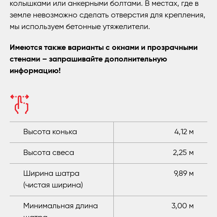
колышками или анкерными болтами. В местах, где в
земле невозможно сделать отверстия для крепления,
мы используем бетонные утяжелители.
Имеются также варианты с окнами и прозрачными
стенами – запрашивайте дополнительную
информацию!
Высота конька
4,12 м
Высота свеса
2,25 м
Ширина шатра
9,89 м
(чистая ширина)
Минимальная длина
3,00 м