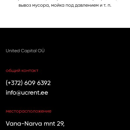
вывоз мусора, мойка под давлением и т. п.
United Capital OÜ
общий контакт
(+372) 609 6392
info@ucrent.ee
месторасположение
Vana-Narva mnt 29,