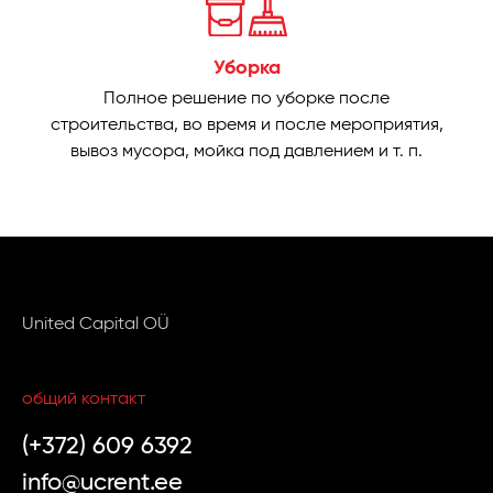
Уборка
Полное решение по уборке после
строительства, во время и после мероприятия,
вывоз мусора, мойка под давлением и т. п.
United Capital OÜ
общий контакт
(+372) 609 6392
info@ucrent.ee