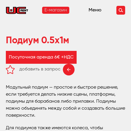
E-магазин
Меню
Подиум 0.5x1м
Посуточная аренда 6€ +НДС
добавить в запрос
удалить из запроса
Модульный подиум — простое и быстрое решение,
если требуется делать низкие сцены, платформы,
подиумы для барабанов либо прилавки. Подиумы
можно объединять между собой и создавать большие
поверхности.
Для подиумов также имеются колеса, чтобы