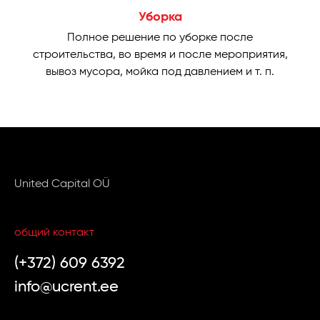
Уборка
Полное решение по уборке после
строительства, во время и после мероприятия,
вывоз мусора, мойка под давлением и т. п.
United Capital OÜ
общий контакт
(+372) 609 6392
info@ucrent.ee