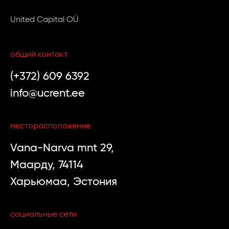
United Capital OÜ
общий контакт
(+372) 609 6392
info@ucrent.ee
месторасположение
Vana-Narva mnt 29,
Маарду, 74114
Харьюмаа, Эстония
социальные сети