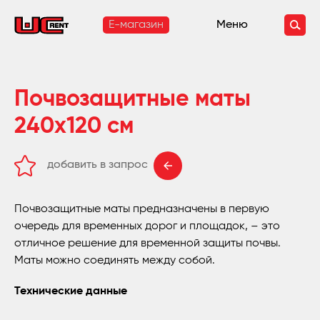
E-магазин
Меню
Почвозащитные маты
240x120 см
добавить в запрос
удалить из запроса
Почвозащитные маты предназначены в первую
очередь для временных дорог и площадок, – это
отличное решение для временной защиты почвы.
Маты можно соединять между собой.
Технические данные