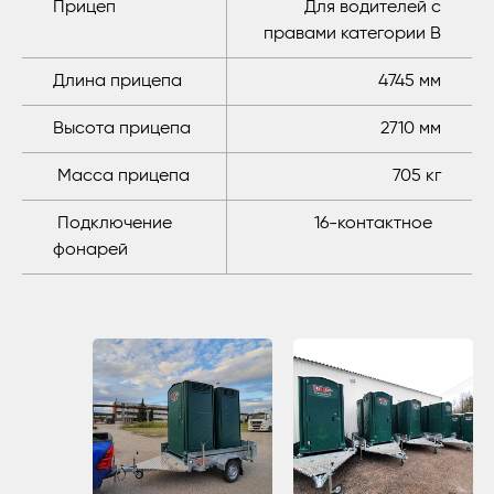
Прицеп
Для водителей с
правами категории B
Длина прицепа
4745 мм
Высота прицепа
2710 мм
Масса прицепа
705 кг
Подключение
16-контактное
фонарей