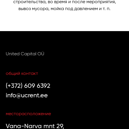
строительства, во время и после мероприятия,
вывоз мусора, мойка под давлением и т. п.
United Capital OÜ
общий контакт
(+372) 609 6392
info@ucrent.ee
месторасположение
Vana-Narva mnt 29,