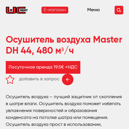
E-магазин
Меню
Осушитель воздуха Master
DH 44, 480 м³/ч
Посуточная аренда 19.5€ +НДС
добавить в запрос
удалить из запроса
Осушитель воздуха – лучший защитник от скопления
в шатре влаги. Осушитель воздуха поможет избегать
увлажнения поверхностей и образования
конденсата на потолке шатра или помещения.
Осушитель воздуха прост в использовании,