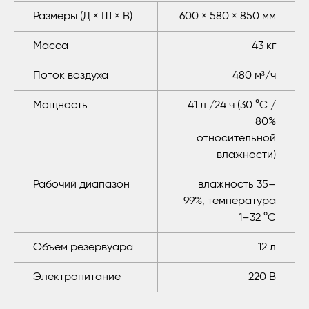
Размеры (Д × Ш × В)
600 × 580 × 850 мм
Масса
43 кг
Поток воздуха
480 м³/ч
Мощность
41 л /24 ч (30 °C /
80%
относительной
влажности)
Рабочий диапазон
влажность 35–
99%, температура
1–32 °C
Объем резервуара
12 л
Электропитание
220 В