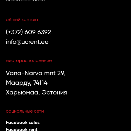
United Capital OÜ
общий контакт
(+372) 609 6392
info@ucrent.ee
месторасположение
Vana-Narva mnt 29,
Маарду, 74114
Харьюмаа, Эстония
социальные сети
Facebook sales
Facebook rent